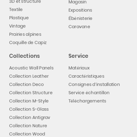
3D et structure
Magasin
Textile
Expositions
Plastique
Ébénisterie
Vintage
Caravane
Prairies alpines
Coquille de Capiz
Collections
Service
Acoustic Wall Panels
Matériaux
Collection Leather
Caractéristiques
Collection Deco
Consignes d’installation
Collection Structure
Service échantillon
Collection M-Style
Téléchargements
Collection S-Glass
Collection Antigrav
Collection Nature
Collection Wood