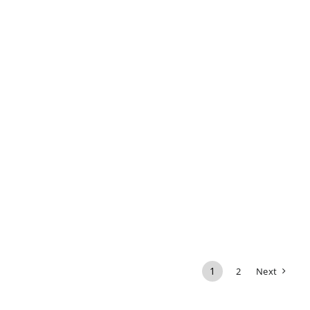
1
2
Next