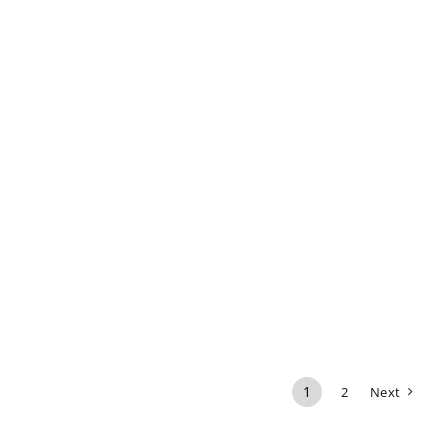
1
2
Next