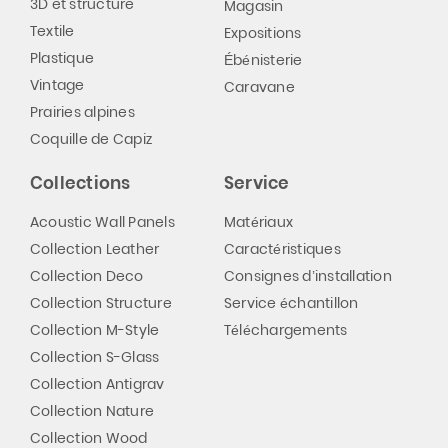
3D et structure
Magasin
Textile
Expositions
Plastique
Ébénisterie
Vintage
Caravane
Prairies alpines
Coquille de Capiz
Collections
Service
Acoustic Wall Panels
Matériaux
Collection Leather
Caractéristiques
Collection Deco
Consignes d’installation
Collection Structure
Service échantillon
Collection M-Style
Téléchargements
Collection S-Glass
Collection Antigrav
Collection Nature
Collection Wood