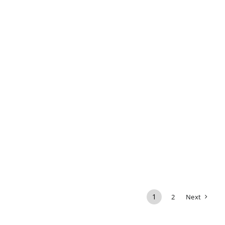
1
2
Next