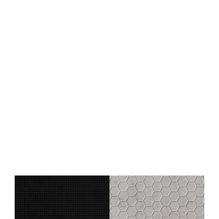
Panneau décoratif