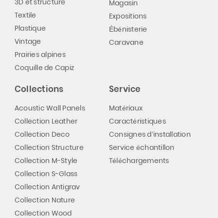
3D et structure
Magasin
Textile
Expositions
Plastique
Ébénisterie
Vintage
Caravane
Prairies alpines
Coquille de Capiz
Collections
Service
Acoustic Wall Panels
Matériaux
Collection Leather
Caractéristiques
Collection Deco
Consignes d’installation
Collection Structure
Service échantillon
Collection M-Style
Téléchargements
Collection S-Glass
Collection Antigrav
Collection Nature
Collection Wood