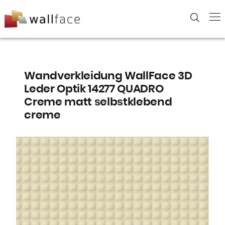
Skip
to
content
Wandverkleidung WallFace 3D
Leder Optik 14277 QUADRO
Creme matt selbstklebend
creme