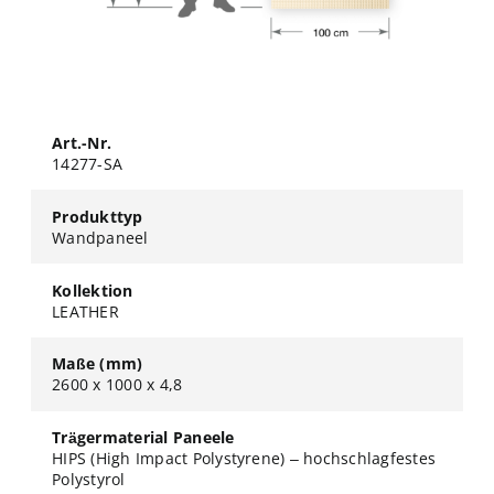
Art.-Nr.
14277-SA
Produkttyp
Wandpaneel
Kollektion
LEATHER
Maße (mm)
2600 x 1000 x 4,8
Trägermaterial Paneele
HIPS (High Impact Polystyrene) – hochschlagfestes
Polystyrol