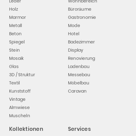
Leder
Wohnbereich
Holz
Büroräume
Marmor
Gastronomie
Metall
Mode
Beton
Hotel
Spiegel
Badezimmer
Stein
Display
Mosaik
Renovierung
Glas
Ladenbau
3D / Struktur
Messebau
Textil
Möbelbau
Kunststoff
Caravan
Vintage
Almwiese
Muscheln
Kollektionen
Services