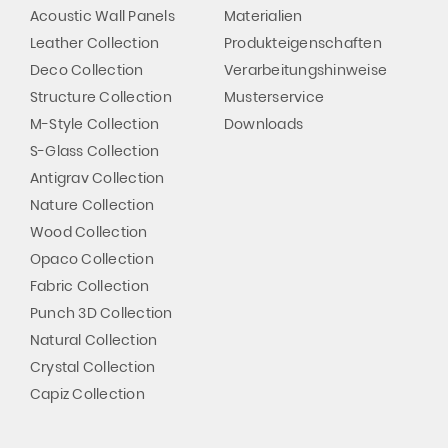
Acoustic Wall Panels
Materialien
Leather Collection
Produkteigenschaften
Deco Collection
Verarbeitungshinweise
Structure Collection
Musterservice
M-Style Collection
Downloads
S-Glass Collection
Antigrav Collection
Nature Collection
Wood Collection
Opaco Collection
Fabric Collection
Punch 3D Collection
Natural Collection
Crystal Collection
Capiz Collection