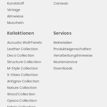
Kunststoff
Caravan
Vintage
Almwiese
Muscheln
Kollektionen
Services
Acoustic Wall Panels
Materialien
Leather Collection
Produkteigenschaften
Deco Collection
Verarbeitungshinweise
Structure Collection
Musterservice
M-Style Collection
Downloads
S-Glass Collection
Antigrav Collection
Nature Collection
Wood Collection
Opaco Collection