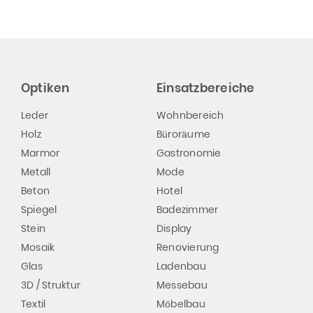
Optiken
Einsatzbereiche
Leder
Wohnbereich
Holz
Büroräume
Marmor
Gastronomie
Metall
Mode
Beton
Hotel
Spiegel
Badezimmer
Stein
Display
Mosaik
Renovierung
Glas
Ladenbau
3D / Struktur
Messebau
Textil
Möbelbau