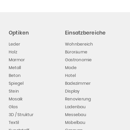
Optiken
Einsatzbereiche
Leder
Wohnbereich
Holz
Büroräume
Marmor
Gastronomie
Metall
Mode
Beton
Hotel
Spiegel
Badezimmer
Stein
Display
Mosaik
Renovierung
Glas
Ladenbau
3D / Struktur
Messebau
Textil
Möbelbau