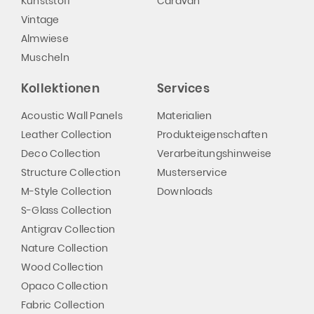
Kunststoff
Caravan
Vintage
Almwiese
Muscheln
Kollektionen
Services
Acoustic Wall Panels
Materialien
Leather Collection
Produkteigenschaften
Deco Collection
Verarbeitungshinweise
Structure Collection
Musterservice
M-Style Collection
Downloads
S-Glass Collection
Antigrav Collection
Nature Collection
Wood Collection
Opaco Collection
Fabric Collection