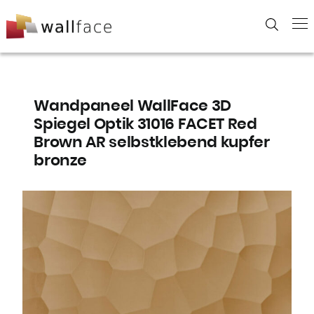
Skip
to
content
Wandpaneel WallFace 3D
Spiegel Optik 31016 FACET Red
Brown AR selbstklebend kupfer
bronze