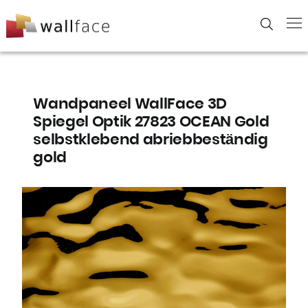
Skip
to
content
Wandpaneel WallFace 3D
Spiegel Optik 27823 OCEAN Gold
selbstklebend abriebbeständig
gold