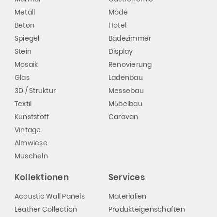
Metall
Mode
Beton
Hotel
Spiegel
Badezimmer
Stein
Display
Mosaik
Renovierung
Glas
Ladenbau
3D / Struktur
Messebau
Textil
Möbelbau
Kunststoff
Caravan
Vintage
Almwiese
Muscheln
Kollektionen
Services
Acoustic Wall Panels
Materialien
Leather Collection
Produkteigenschaften