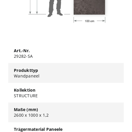
Art.-Nr.
29282-SA
Produkttyp
Wandpaneel
Kollektion
STRUCTURE
Maße (mm)
2600 x 1000 x 1,2
Trägermaterial Paneele