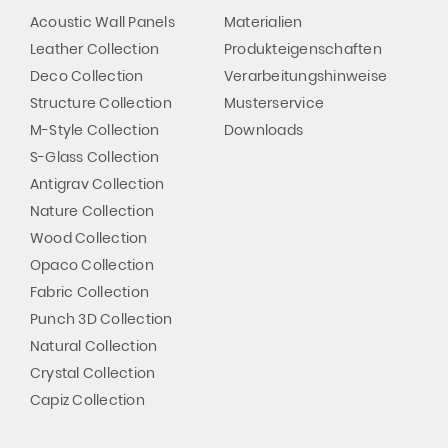
Acoustic Wall Panels
Materialien
Leather Collection
Produkteigenschaften
Deco Collection
Verarbeitungshinweise
Structure Collection
Musterservice
M-Style Collection
Downloads
S-Glass Collection
Antigrav Collection
Nature Collection
Wood Collection
Opaco Collection
Fabric Collection
Punch 3D Collection
Natural Collection
Crystal Collection
Capiz Collection