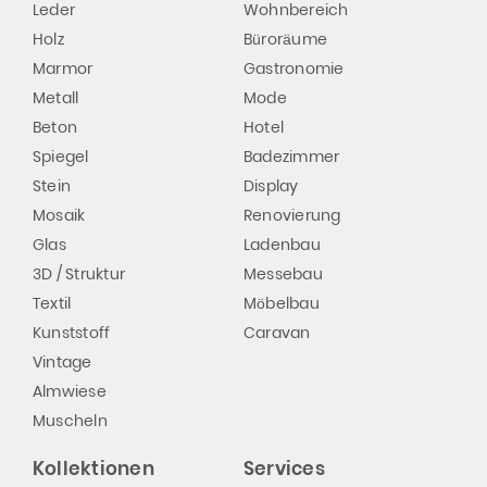
Leder
Wohnbereich
Holz
Büroräume
Marmor
Gastronomie
Metall
Mode
Beton
Hotel
Spiegel
Badezimmer
Stein
Display
Mosaik
Renovierung
Glas
Ladenbau
3D / Struktur
Messebau
Textil
Möbelbau
Kunststoff
Caravan
Vintage
Almwiese
Muscheln
Kollektionen
Services