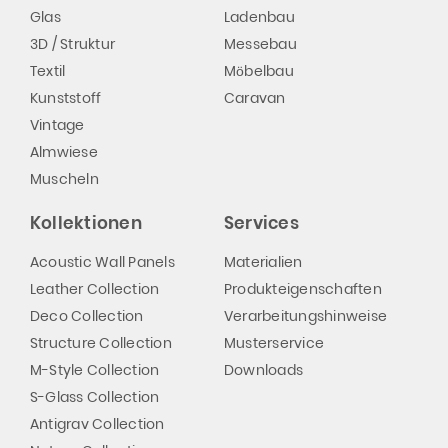
Glas
Ladenbau
3D / Struktur
Messebau
Textil
Möbelbau
Kunststoff
Caravan
Vintage
Almwiese
Muscheln
Kollektionen
Services
Acoustic Wall Panels
Materialien
Leather Collection
Produkteigenschaften
Deco Collection
Verarbeitungshinweise
Structure Collection
Musterservice
M-Style Collection
Downloads
S-Glass Collection
Antigrav Collection