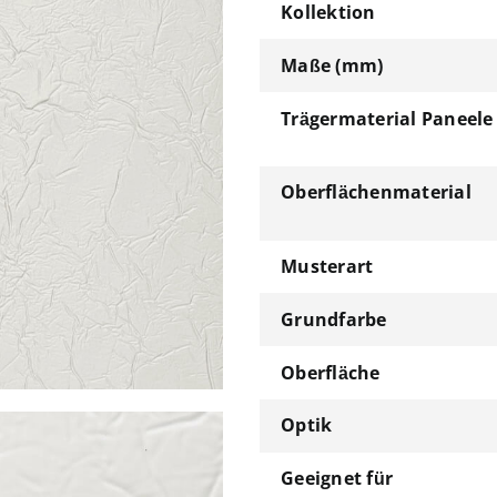
Kollektion
Maße (mm)
Trägermaterial Paneele
Oberflächenmaterial
Musterart
Grundfarbe
Oberfläche
Optik
Geeignet für