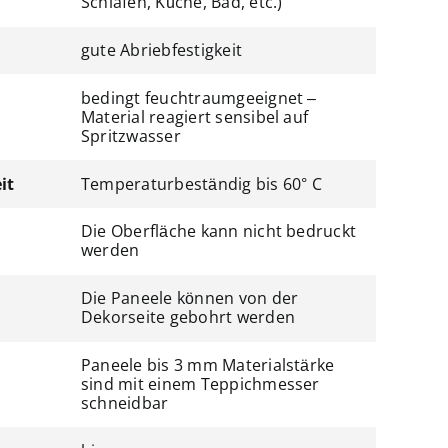
Schlafen, Küche, Bad, etc.)
gute Abriebfestigkeit
bedingt feuchtraumgeeignet –
Material reagiert sensibel auf
Spritzwasser
it
Temperaturbeständig bis 60° C
Die Oberfläche kann nicht bedruckt
werden
Die Paneele können von der
Dekorseite gebohrt werden
Paneele bis 3 mm Materialstärke
sind mit einem Teppichmesser
schneidbar