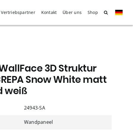
Vertriebspartner
Kontakt
Über uns
Shop
WallFace 3D Struktur
CREPA Snow White matt
d weiß
24943-SA
Wandpaneel