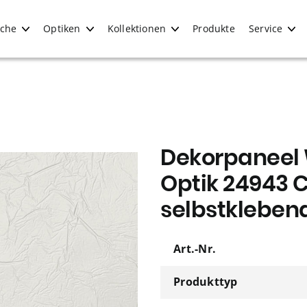
iche
Optiken
Kollektionen
Produkte
Service
Dekorpaneel 
Optik 24943 
selbstkleben
Art.-Nr.
Produkttyp