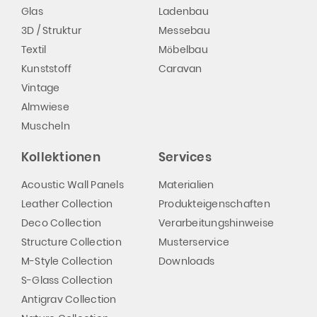
Glas
Ladenbau
3D / Struktur
Messebau
Textil
Möbelbau
Kunststoff
Caravan
Vintage
Almwiese
Muscheln
Kollektionen
Services
Acoustic Wall Panels
Materialien
Leather Collection
Produkteigenschaften
Deco Collection
Verarbeitungshinweise
Structure Collection
Musterservice
M-Style Collection
Downloads
S-Glass Collection
Antigrav Collection