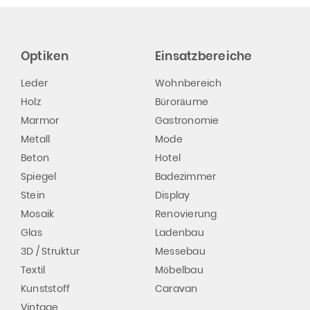
Optiken
Einsatzbereiche
Leder
Wohnbereich
Holz
Büroräume
Marmor
Gastronomie
Metall
Mode
Beton
Hotel
Spiegel
Badezimmer
Stein
Display
Mosaik
Renovierung
Glas
Ladenbau
3D / Struktur
Messebau
Textil
Möbelbau
Kunststoff
Caravan
Vintage