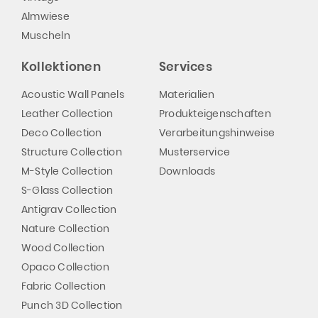
Almwiese
Muscheln
Kollektionen
Services
Acoustic Wall Panels
Materialien
Leather Collection
Produkteigenschaften
Deco Collection
Verarbeitungshinweise
Structure Collection
Musterservice
M-Style Collection
Downloads
S-Glass Collection
Antigrav Collection
Nature Collection
Wood Collection
Opaco Collection
Fabric Collection
Punch 3D Collection