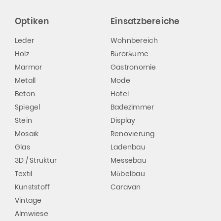
Optiken
Einsatzbereiche
Leder
Wohnbereich
Holz
Büroräume
Marmor
Gastronomie
Metall
Mode
Beton
Hotel
Spiegel
Badezimmer
Stein
Display
Mosaik
Renovierung
Glas
Ladenbau
3D / Struktur
Messebau
Textil
Möbelbau
Kunststoff
Caravan
Vintage
Almwiese