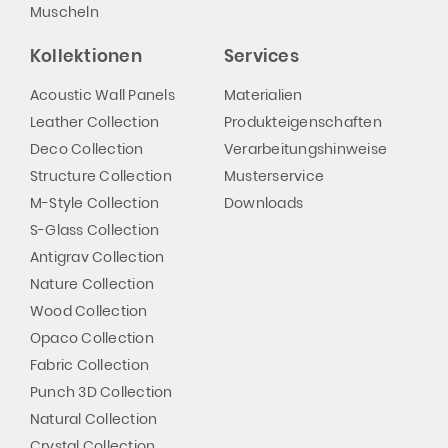
Muscheln
Kollektionen
Services
Acoustic Wall Panels
Materialien
Leather Collection
Produkteigenschaften
Deco Collection
Verarbeitungshinweise
Structure Collection
Musterservice
M-Style Collection
Downloads
S-Glass Collection
Antigrav Collection
Nature Collection
Wood Collection
Opaco Collection
Fabric Collection
Punch 3D Collection
Natural Collection
Crystal Collection