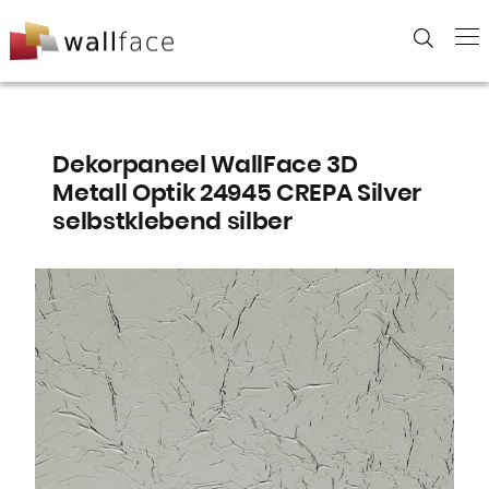
Skip
to
content
Dekorpaneel WallFace 3D
Metall Optik 24945 CREPA Silver
selbstklebend silber