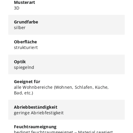
Musterart
3D
Grundfarbe
silber
Oberfläche
strukturiert
Optik
spiegelnd
Geeignet für
alle Wohnbereiche (Wohnen, Schlafen, Küche,
Bad, etc.)
Abriebbeständigkeit
geringe Abriebfestigkeit
Feuchtraumeignung
bedingt feuchtraumgeeignet – Material reagiert