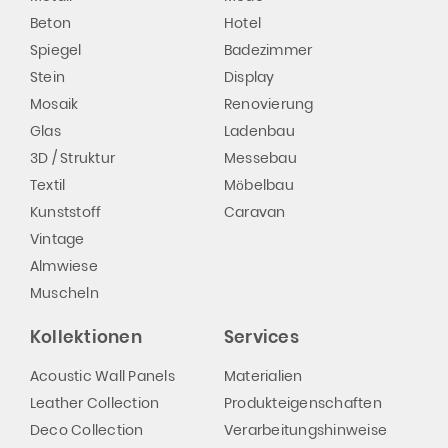
Beton
Hotel
Spiegel
Badezimmer
Stein
Display
Mosaik
Renovierung
Glas
Ladenbau
3D / Struktur
Messebau
Textil
Möbelbau
Kunststoff
Caravan
Vintage
Almwiese
Muscheln
Kollektionen
Services
Acoustic Wall Panels
Materialien
Leather Collection
Produkteigenschaften
Deco Collection
Verarbeitungshinweise