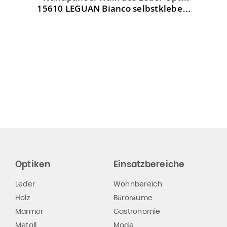
15610 LEGUAN Bianco selbstklebend
weiß
Optiken
Einsatzbereiche
Leder
Wohnbereich
Holz
Büroräume
Marmor
Gastronomie
Metall
Mode