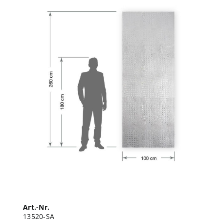
Art.-Nr.
13520-SA