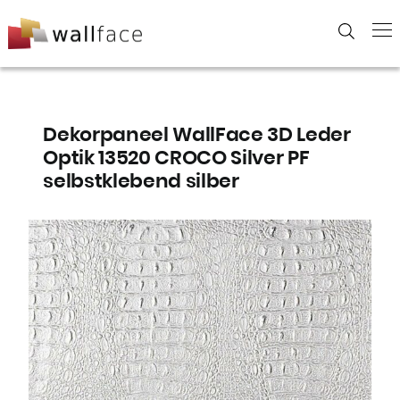
Skip
to
content
Dekorpaneel WallFace 3D Leder
Optik 13520 CROCO Silver PF
selbstklebend silber