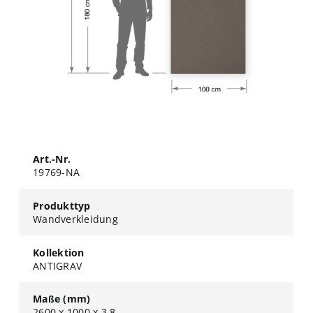
Art.-Nr.
19769-NA
Produkttyp
Wandverkleidung
Kollektion
ANTIGRAV
Maße (mm)
2600 x 1000 x 3,8