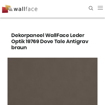
Skip
to
content
Dekorpaneel WallFace Leder
Optik 19769 Dove Tale Antigrav
braun