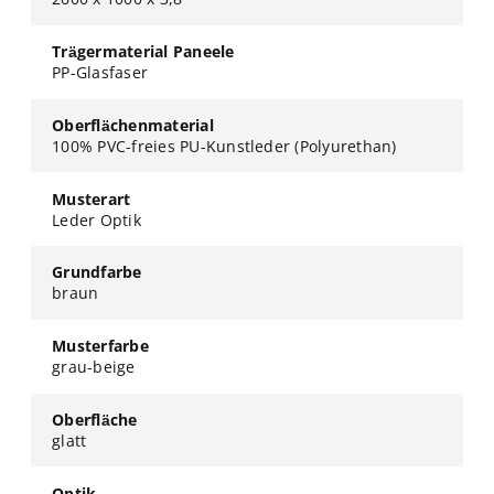
Trägermaterial Paneele
PP-Glasfaser
Oberflächenmaterial
100% PVC-freies PU-Kunstleder (Polyurethan)
Musterart
Leder Optik
Grundfarbe
braun
Musterfarbe
grau-beige
Oberfläche
glatt
Optik