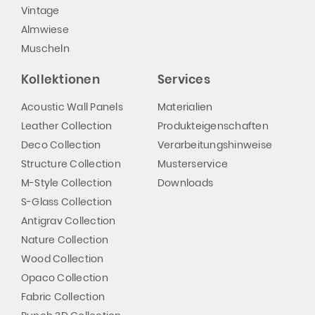
Vintage
Almwiese
Muscheln
Kollektionen
Services
Acoustic Wall Panels
Materialien
Leather Collection
Produkteigenschaften
Deco Collection
Verarbeitungshinweise
Structure Collection
Musterservice
M-Style Collection
Downloads
S-Glass Collection
Antigrav Collection
Nature Collection
Wood Collection
Opaco Collection
Fabric Collection