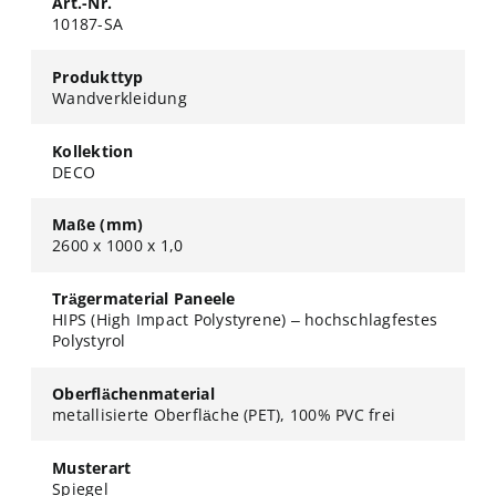
Art.-Nr.
10187-SA
Produkttyp
Wandverkleidung
Kollektion
DECO
Maße (mm)
2600 x 1000 x 1,0
Trägermaterial Paneele
HIPS (High Impact Polystyrene) – hochschlagfestes
Polystyrol
Oberflächenmaterial
metallisierte Oberfläche (PET), 100% PVC frei
Musterart
Spiegel