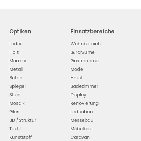
Optiken
Einsatzbereiche
Leder
Wohnbereich
Holz
Büroräume
Marmor
Gastronomie
Metall
Mode
Beton
Hotel
Spiegel
Badezimmer
Stein
Display
Mosaik
Renovierung
Glas
Ladenbau
3D / Struktur
Messebau
Textil
Möbelbau
Kunststoff
Caravan