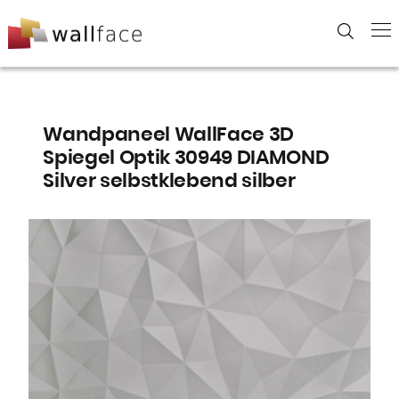
Skip
to
content
Wandpaneel WallFace 3D
Spiegel Optik 30949 DIAMOND
Silver selbstklebend silber