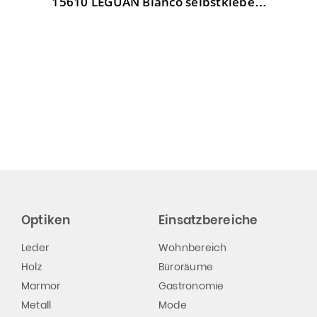
15610 LEGUAN Bianco selbstklebend
weiß
Optiken
Einsatzbereiche
Leder
Wohnbereich
Holz
Büroräume
Marmor
Gastronomie
Metall
Mode