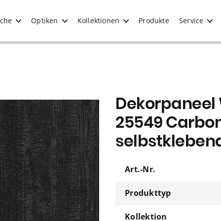
iche
Optiken
Kollektionen
Produkte
Service
Dekorpaneel 
25549 Carbo
selbstkleben
Art.-Nr.
Produkttyp
Kollektion