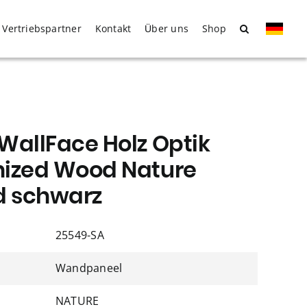
Vertriebspartner
Kontakt
Über uns
Shop
WallFace Holz Optik
nized Wood Nature
d schwarz
25549-SA
Wandpaneel
NATURE