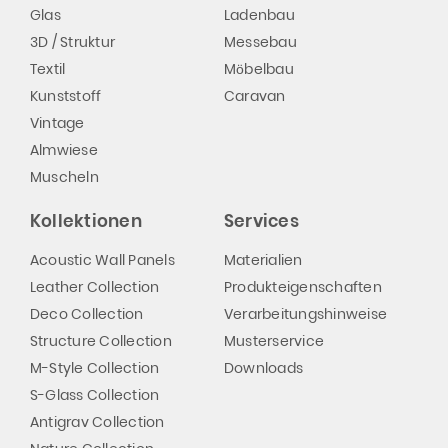
Glas
Ladenbau
3D / Struktur
Messebau
Textil
Möbelbau
Kunststoff
Caravan
Vintage
Almwiese
Muscheln
Kollektionen
Services
Acoustic Wall Panels
Materialien
Leather Collection
Produkteigenschaften
Deco Collection
Verarbeitungshinweise
Structure Collection
Musterservice
M-Style Collection
Downloads
S-Glass Collection
Antigrav Collection