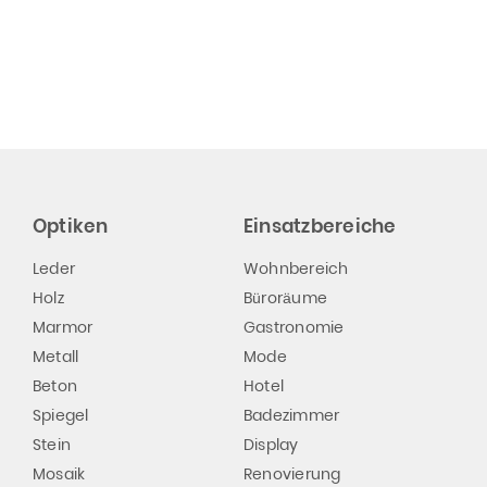
Optiken
Einsatzbereiche
Leder
Wohnbereich
Holz
Büroräume
Marmor
Gastronomie
Metall
Mode
Beton
Hotel
Spiegel
Badezimmer
Stein
Display
Mosaik
Renovierung