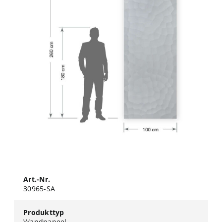
Art.-Nr.
30965-SA
Produkttyp
Wandpaneel