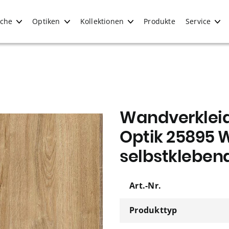
iche
Optiken
Kollektionen
Produkte
Service
Wandverkleid
Optik 25895 
selbstkleben
Art.-Nr.
Produkttyp