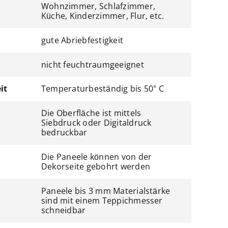
Wohnzimmer, Schlafzimmer,
Küche, Kinderzimmer, Flur, etc.
gute Abriebfestigkeit
nicht feuchtraumgeeignet
it
Temperaturbeständig bis 50° C
Die Oberfläche ist mittels
Siebdruck oder Digitaldruck
bedruckbar
Die Paneele können von der
Dekorseite gebohrt werden
Paneele bis 3 mm Materialstärke
sind mit einem Teppichmesser
schneidbar