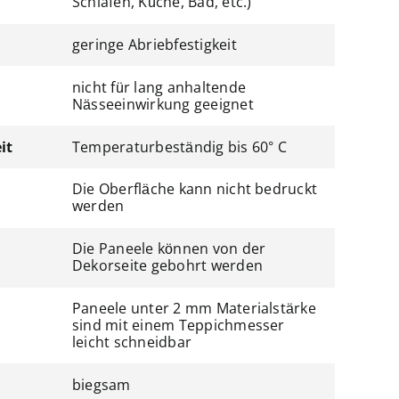
Schlafen, Küche, Bad, etc.)
geringe Abriebfestigkeit
nicht für lang anhaltende
Nässeeinwirkung geeignet
it
Temperaturbeständig bis 60° C
Die Oberfläche kann nicht bedruckt
werden
Die Paneele können von der
Dekorseite gebohrt werden
Paneele unter 2 mm Materialstärke
sind mit einem Teppichmesser
leicht schneidbar
biegsam