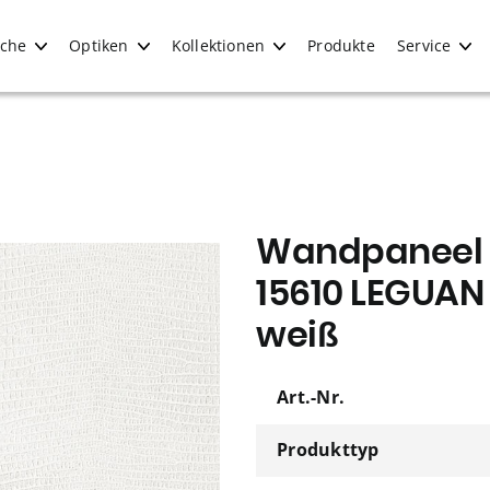
iche
Optiken
Kollektionen
Produkte
Service
Wandpaneel W
15610 LEGUAN
weiß
Art.-Nr.
Produkttyp