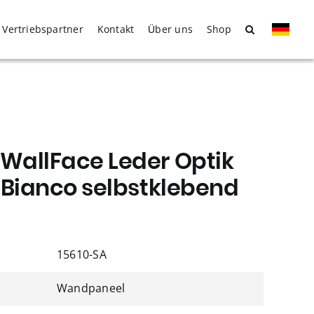
Vertriebspartner
Kontakt
Über uns
Shop
allFace Leder Optik
 Bianco selbstklebend
15610-SA
Wandpaneel