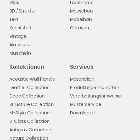
Glas
Ladenbau
3D / Struktur
Messebau
Textil
Möbelbau
Kunststoff
Caravan
Vintage
Almwiese
Muscheln
Kollektionen
Services
Acoustic Wall Panels
Materialien
Leather Collection
Produkteigenschaften
Deco Collection
Verarbeitungshinweise
Structure Collection
Musterservice
M-Style Collection
Downloads
S-Glass Collection
Antigrav Collection
Nature Collection