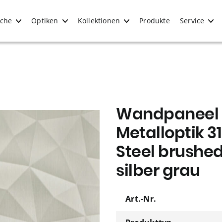
iche
Optiken
Kollektionen
Produkte
Service
Wandpaneel 
Metalloptik 
Steel brushe
silber grau
Art.-Nr.