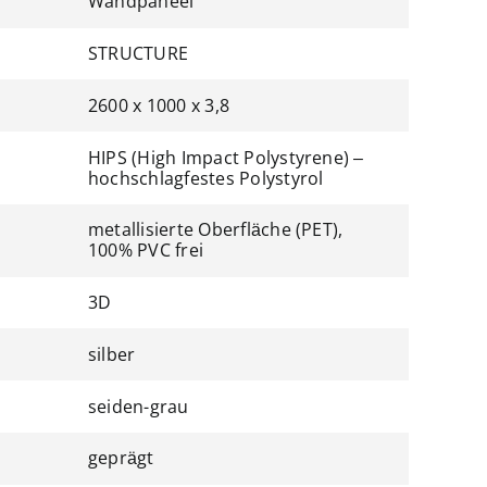
Wandpaneel
STRUCTURE
2600 x 1000 x 3,8
HIPS (High Impact Polystyrene) –
hochschlagfestes Polystyrol
metallisierte Oberfläche (PET),
100% PVC frei
3D
silber
seiden-grau
geprägt