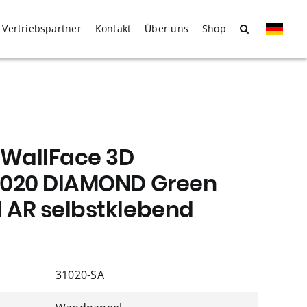
Vertriebspartner
Kontakt
Über uns
Shop
WallFace 3D
31020 DIAMOND Green
d AR selbstklebend
31020-SA