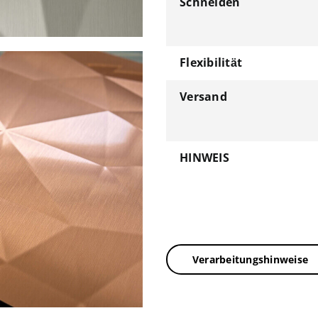
Schneiden
Flexibilität
Versand
HINWEIS
Verarbeitungshinweise