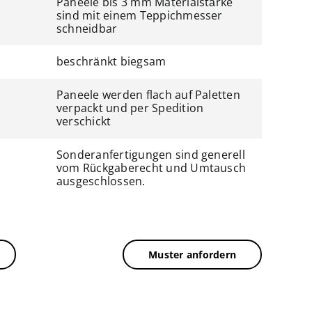
Paneele bis 3 mm Materialstärke
sind mit einem Teppichmesser
schneidbar
beschränkt biegsam
Paneele werden flach auf Paletten
verpackt und per Spedition
verschickt
Sonderanfertigungen sind generell
vom Rückgaberecht und Umtausch
ausgeschlossen.
Muster anfordern