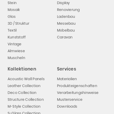
Stein
Display
Mosaik
Renovierung
Glas
Ladenbau
3D / Struktur
Messebau
Textil
Möbelbau
Kunststoff
Caravan
Vintage
Almwiese
Muscheln
Kollektionen
Services
Acoustic Wall Panels
Materialien
Leather Collection
Produkteigenschaften
Deco Collection
Verarbeitungshinweise
Structure Collection
Musterservice
M-Style Collection
Downloads
S-Glass Collection