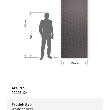
Art.-Nr.
29295-SA
Produkttyp
Wandpaneel