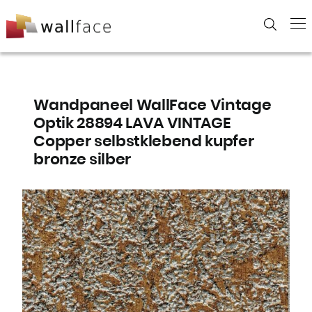
Skip
to
content
Wandpaneel WallFace Vintage
Optik 28894 LAVA VINTAGE
Copper selbstklebend kupfer
bronze silber