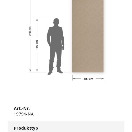
Art.-Nr.
19794-NA
Produkttyp