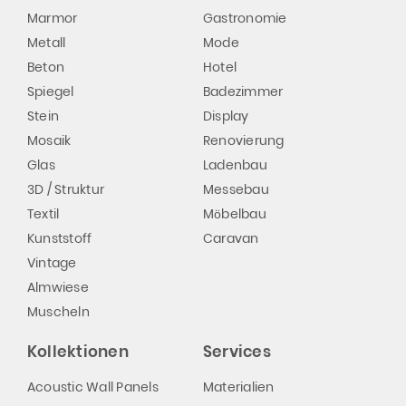
Marmor
Gastronomie
Metall
Mode
Beton
Hotel
Spiegel
Badezimmer
Stein
Display
Mosaik
Renovierung
Glas
Ladenbau
3D / Struktur
Messebau
Textil
Möbelbau
Kunststoff
Caravan
Vintage
Almwiese
Muscheln
Kollektionen
Services
Acoustic Wall Panels
Materialien