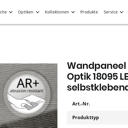
iche
Optiken
Kollektionen
Produkte
Service
Wandpaneel W
Optik 18095 
selbstkleben
Art.-Nr.
Produkttyp