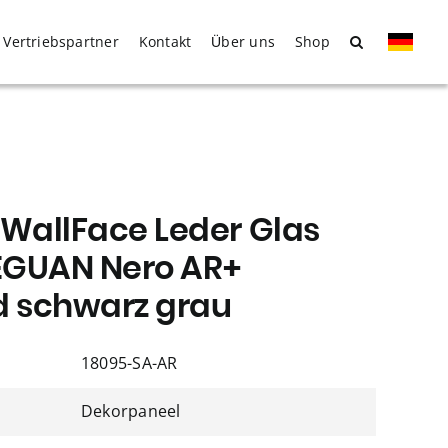
Vertriebspartner
Kontakt
Über uns
Shop
allFace Leder Glas
LEGUAN Nero AR+
d schwarz grau
18095-SA-AR
Dekorpaneel