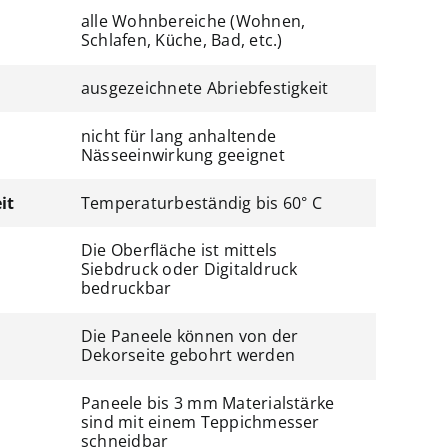
alle Wohnbereiche (Wohnen,
Schlafen, Küche, Bad, etc.)
ausgezeichnete Abriebfestigkeit
nicht für lang anhaltende
Nässeeinwirkung geeignet
it
Temperaturbeständig bis 60° C
Die Oberfläche ist mittels
Siebdruck oder Digitaldruck
bedruckbar
Die Paneele können von der
Dekorseite gebohrt werden
Paneele bis 3 mm Materialstärke
sind mit einem Teppichmesser
schneidbar